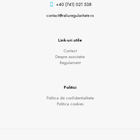
+40 (741) 021 538
contact@raliuregularitate.ro
Link-uri utile
Contact
Despre asocitatie
Regulament
Politici
Politica de confidentialitate
Politica cookies