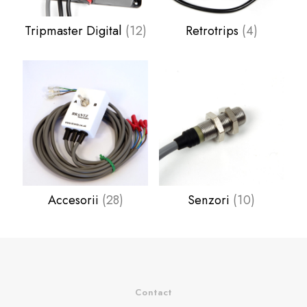
Tripmaster Digital
(12)
Retrotrips
(4)
Accesorii
(28)
Senzori
(10)
Contact